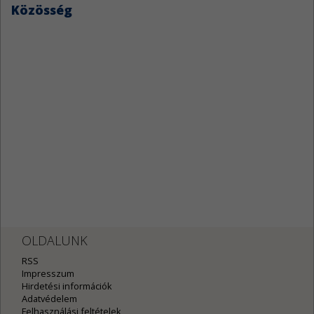
Közösség
OLDALUNK
RSS
Impresszum
Hirdetési információk
Adatvédelem
Felhasználási feltételek