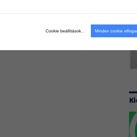
Cookie beállítások...
Minden cookie elfog
Ki