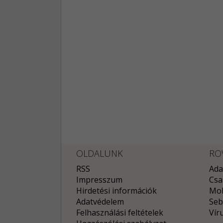
OLDALUNK
RO
RSS
Ada
Impresszum
Csa
Hirdetési információk
Mob
Adatvédelem
Seb
Felhasználási feltételek
Vír