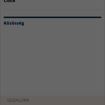
Cisco
Közösség
OLDALUNK