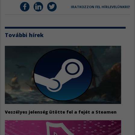
IRATKOZZON FEL HÍRLEVELÜNKRE!
További hírek
Veszélyes jelenség ütötte fel a fejét a Steamen