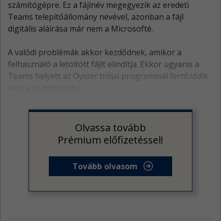
számítógépre. Ez a fájlnév megegyezik az eredeti
Teams telepítőállomány nevével, azonban a fájl
digitális aláírása már nem a Microsofté.
A valódi problémák akkor kezdődnek, amikor a
felhasználó a letöltött fájlt elindítja. Ekkor ugyanis a
Teams helyett az Oyster trójai programmal fertőződik
meg a számítógépe.
Olvassa tovább
Prémium előfizetéssel!
Tovább olvasom