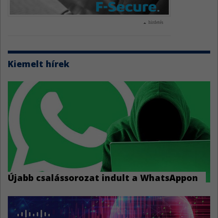
hirdetés
Kiemelt hírek
Újabb csalássorozat indult a WhatsAppon