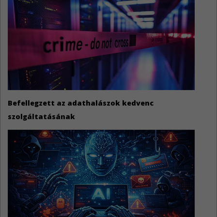
Befellegzett az adathalászok kedvenc
szolgáltatásának