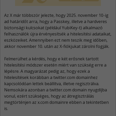
Az X már többször jelezte, hogy 2025. november 10-ig
ad határidőt arra, hogy a Passkey, illetve a hardveres
biztonsági kulcsokat (például YubiKey-t) alkalmazó
felhasználók újra érvényesítsék a hitelesítési adataikat,
eszközeiket. Amennyiben ezt nem teszik meg időben,
akkor november 10. után az X-fiókjukat zárolni fogják.
Felmerülhet a kérdés, hogy e két erősnek tartott
hitelesítési módszer esetén miért van szükség erre a
lépésre. A magyarázat pedig az, hogy ezek a
hitelesítések korábban a twitter.com domainhez
kapcsolódóan lettek beállítva, illetve regisztrálva.
Nemsokára azonban a twitter.com domain nyugdíjba
vonul, ezért szükséges, hogy az átregisztrálás
megtörténjen az x.com domainre ebben a tekintetben
is.