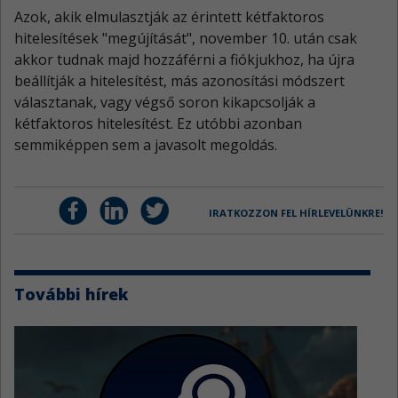
Azok, akik elmulasztják az érintett kétfaktoros
hitelesítések "megújítását", november 10. után csak
akkor tudnak majd hozzáférni a fiókjukhoz, ha újra
beállítják a hitelesítést, más azonosítási módszert
választanak, vagy végső soron kikapcsolják a
kétfaktoros hitelesítést. Ez utóbbi azonban
semmiképpen sem a javasolt megoldás.
IRATKOZZON FEL HÍRLEVELÜNKRE!
További hírek