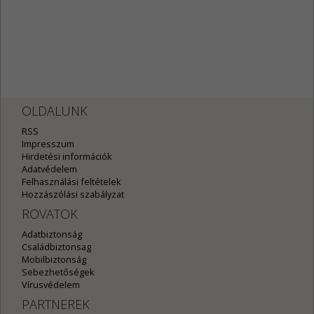
OLDALUNK
RSS
Impresszum
Hirdetési információk
Adatvédelem
Felhasználási feltételek
Hozzászólási szabályzat
ROVATOK
Adatbiztonság
Családbiztonsag
Mobilbiztonság
Sebezhetőségek
Vírusvédelem
PARTNEREK