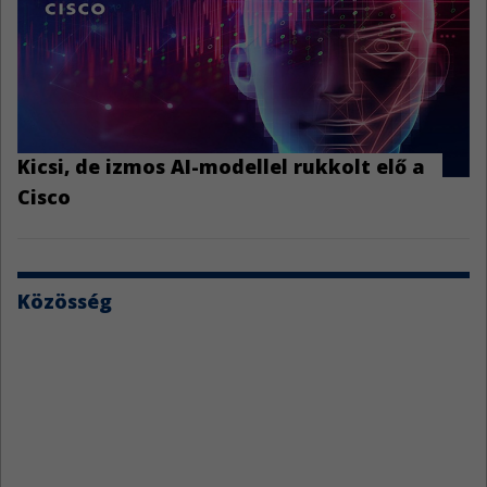
Kicsi, de izmos AI-modellel rukkolt elő a
Cisco
Közösség