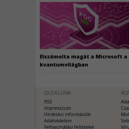
Elszámolta magát a Microsoft a
kvantumvilágban
OLDALUNK
RO
RSS
Ada
Impresszum
Csa
Hirdetési információk
Mob
Adatvédelem
Seb
Felhasználási feltételek
Vír