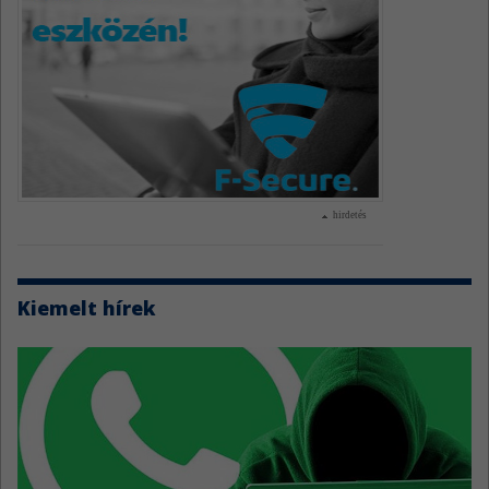
hirdetés
Kiemelt hírek