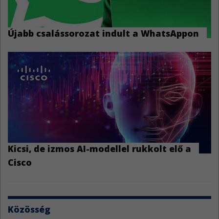
Újabb csalássorozat indult a WhatsAppon
Kicsi, de izmos AI-modellel rukkolt elő a
Cisco
Közösség