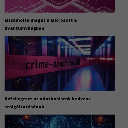
Elszámolta magát a Microsoft a
kvantumvilágban
Befellegzett az adathalászok kedvenc
szolgáltatásának