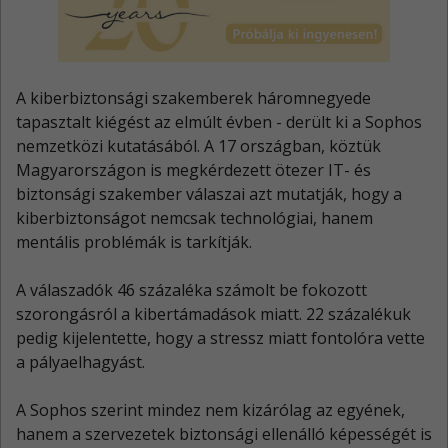
A kiberbiztonsági szakemberek háromnegyede
tapasztalt kiégést az elmúlt évben - derült ki a Sophos
nemzetközi kutatásából. A 17 országban, köztük
Magyarországon is megkérdezett ötezer IT- és
biztonsági szakember válaszai azt mutatják, hogy a
kiberbiztonságot nemcsak technológiai, hanem
mentális problémák is tarkítják.
A válaszadók 46 százaléka számolt be fokozott
szorongásról a kibertámadások miatt. 22 százalékuk
pedig kijelentette, hogy a stressz miatt fontolóra vette
a pályaelhagyást.
A Sophos szerint mindez nem kizárólag az egyének,
hanem a szervezetek biztonsági ellenálló képességét is