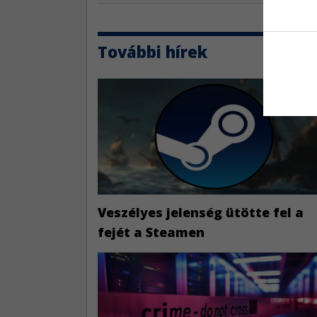
További hírek
Veszélyes jelenség ütötte fel a
fejét a Steamen