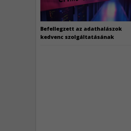
Befellegzett az adathalászok
kedvenc szolgáltatásának