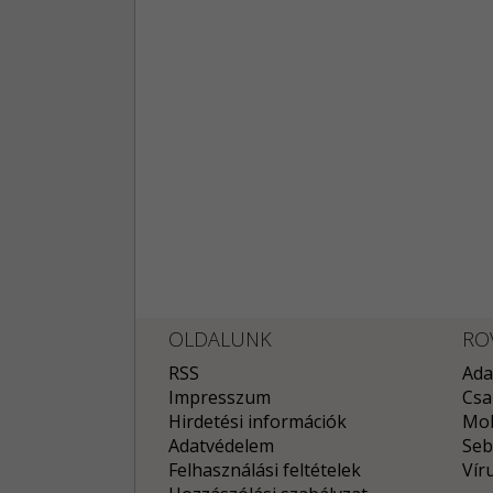
OLDALUNK
RO
RSS
Ada
Impresszum
Csa
Hirdetési információk
Mob
Adatvédelem
Seb
Felhasználási feltételek
Vír