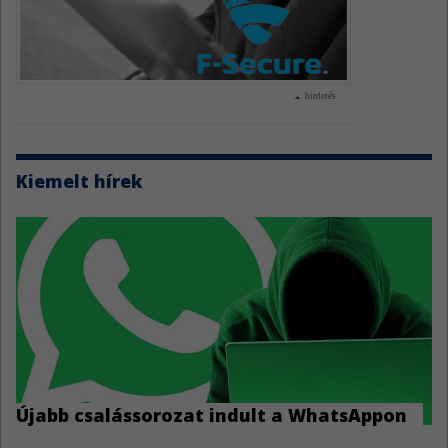
hirdetés
Kiemelt hírek
Újabb csalássorozat indult a WhatsAppon