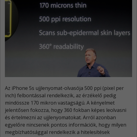
Az iPhone 5s ujjlenyomat-olvasója 500 ppi (pixel per
inch) felbontással rendelkezik, az érzékelő pedig
mindössze 170 mikron vastagságú. A kényelmet
jelentősen fokozza, hogy 360 fokban képes leolvasni
és értelmezni az ujjlenyomatokat. Arról azonban
egyelőre nincsenek pontos információk, hogy milyen
megbízhatósággal rendelkezik a hitelesítések