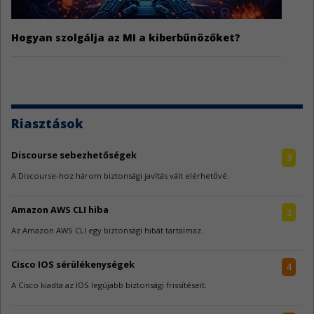
Hogyan szolgálja az MI a kiberbűnözőket?
Riasztások
Discourse sebezhetőségek
3
A Discourse-hoz három biztonsági javítás vált elérhetővé.
Amazon AWS CLI hiba
3
Az Amazon AWS CLI egy biztonsági hibát tartalmaz.
Cisco IOS sérülékenységek
4
A Cisco kiadta az IOS legújabb biztonsági frissítéseit.