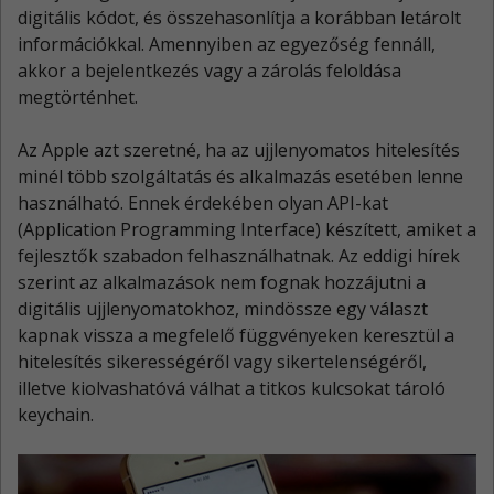
digitális kódot, és összehasonlítja a korábban letárolt
információkkal. Amennyiben az egyezőség fennáll,
akkor a bejelentkezés vagy a zárolás feloldása
megtörténhet.
Az Apple azt szeretné, ha az ujjlenyomatos hitelesítés
minél több szolgáltatás és alkalmazás esetében lenne
használható. Ennek érdekében olyan API-kat
(Application Programming Interface) készített, amiket a
fejlesztők szabadon felhasználhatnak. Az eddigi hírek
szerint az alkalmazások nem fognak hozzájutni a
digitális ujjlenyomatokhoz, mindössze egy választ
kapnak vissza a megfelelő függvényeken keresztül a
hitelesítés sikerességéről vagy sikertelenségéről,
illetve kiolvashatóvá válhat a titkos kulcsokat tároló
keychain.