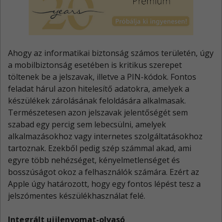
Ahogy az informatikai biztonság számos területén, úgy
a mobilbiztonság esetében is kritikus szerepet
töltenek be a jelszavak, illetve a PIN-kódok. Fontos
feladat hárul azon hitelesítő adatokra, amelyek a
készülékek zárolásának feloldására alkalmasak.
Természetesen azon jelszavak jelentőségét sem
szabad egy percig sem lebecsülni, amelyek
alkalmazásokhoz vagy internetes szolgáltatásokhoz
tartoznak. Ezekből pedig szép számmal akad, ami
egyre több nehézséget, kényelmetlenséget és
bosszúságot okoz a felhasználók számára. Ezért az
Apple úgy határozott, hogy egy fontos lépést tesz a
jelszómentes készülékhasználat felé.
Integrált ujjlenyomat-olvasó