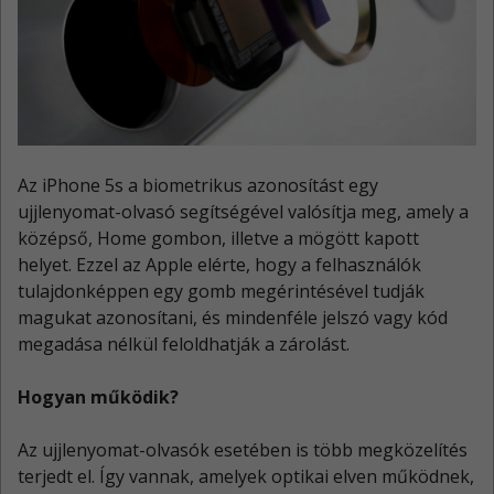
Az iPhone 5s a biometrikus azonosítást egy
ujjlenyomat-olvasó segítségével valósítja meg, amely a
középső, Home gombon, illetve a mögött kapott
helyet. Ezzel az Apple elérte, hogy a felhasználók
tulajdonképpen egy gomb megérintésével tudják
magukat azonosítani, és mindenféle jelszó vagy kód
megadása nélkül feloldhatják a zárolást.
Hogyan működik?
Az ujjlenyomat-olvasók esetében is több megközelítés
terjedt el. Így vannak, amelyek optikai elven működnek,