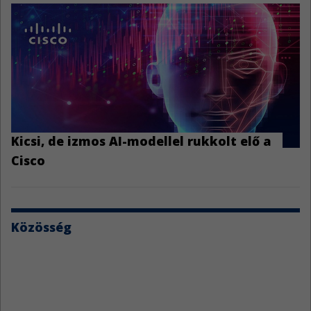
Kicsi, de izmos AI-modellel rukkolt elő a
Cisco
Közösség