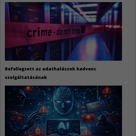
Befellegzett az adathalászok kedvenc
szolgáltatásának