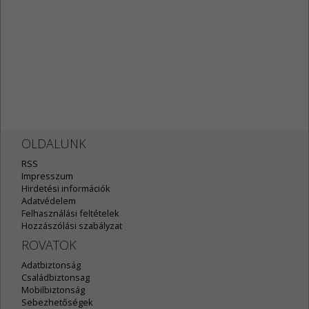
OLDALUNK
RSS
Impresszum
Hirdetési információk
Adatvédelem
Felhasználási feltételek
Hozzászólási szabályzat
ROVATOK
Adatbiztonság
Családbiztonsag
Mobilbiztonság
Sebezhetőségek