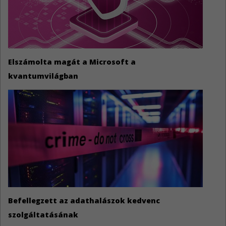
Elszámolta magát a Microsoft a
kvantumvilágban
Befellegzett az adathalászok kedvenc
szolgáltatásának