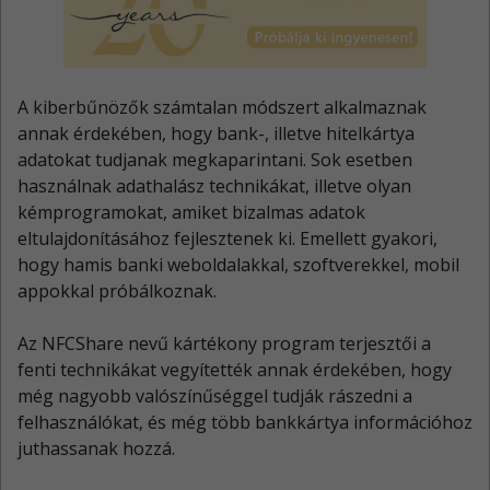
A kiberbűnözők számtalan módszert alkalmaznak
annak érdekében, hogy bank-, illetve hitelkártya
adatokat tudjanak megkaparintani. Sok esetben
használnak adathalász technikákat, illetve olyan
kémprogramokat, amiket bizalmas adatok
eltulajdonításához fejlesztenek ki. Emellett gyakori,
hogy hamis banki weboldalakkal, szoftverekkel, mobil
appokkal próbálkoznak.
Az NFCShare nevű kártékony program terjesztői a
fenti technikákat vegyítették annak érdekében, hogy
még nagyobb valószínűséggel tudják rászedni a
felhasználókat, és még több bankkártya információhoz
juthassanak hozzá.