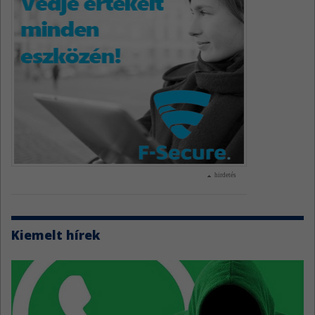
hirdetés
Kiemelt hírek