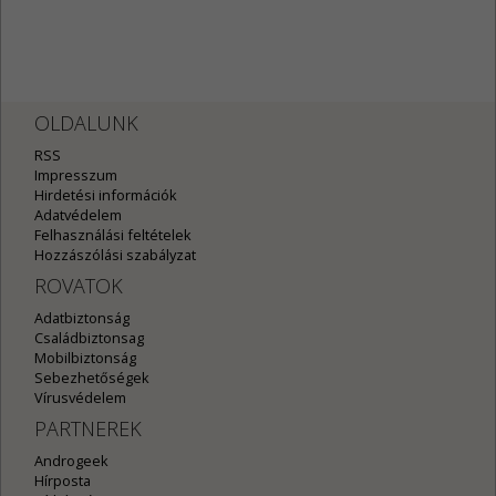
OLDALUNK
RSS
Impresszum
Hirdetési információk
Adatvédelem
Felhasználási feltételek
Hozzászólási szabályzat
ROVATOK
Adatbiztonság
Családbiztonsag
Mobilbiztonság
Sebezhetőségek
Vírusvédelem
PARTNEREK
Androgeek
Hírposta