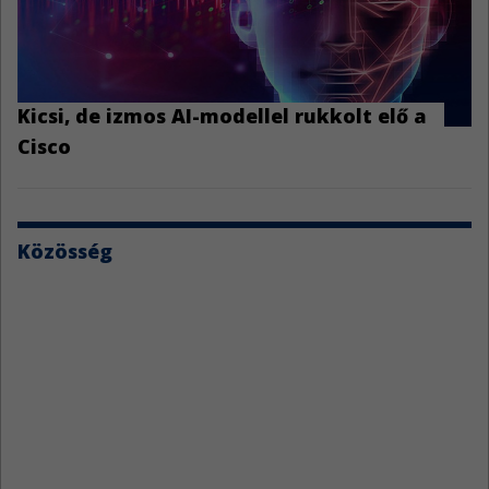
Kicsi, de izmos AI-modellel rukkolt elő a
Cisco
Közösség