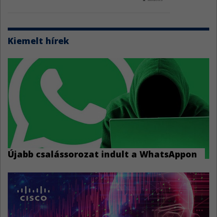
Kiemelt hírek
Újabb csalássorozat indult a WhatsAppon