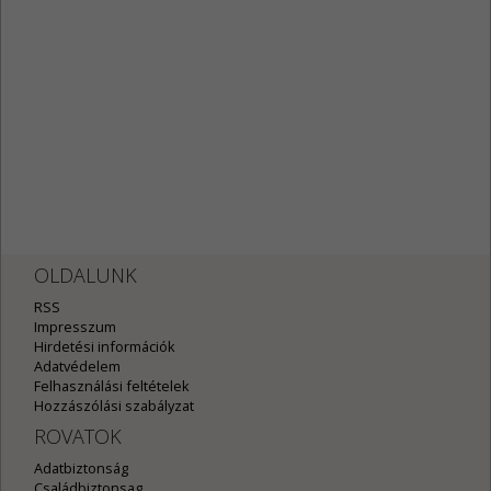
OLDALUNK
RSS
Impresszum
Hirdetési információk
Adatvédelem
Felhasználási feltételek
Hozzászólási szabályzat
ROVATOK
Adatbiztonság
Családbiztonsag