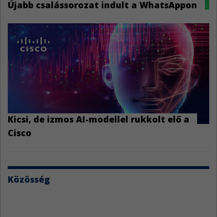
Újabb csalássorozat indult a WhatsAppon
Kicsi, de izmos AI-modellel rukkolt elő a
Cisco
Közösség