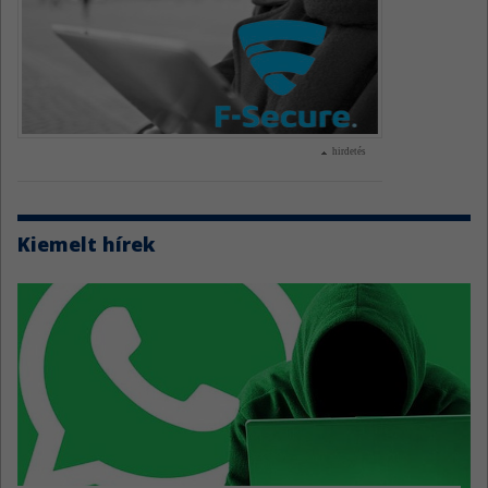
hirdetés
Kiemelt hírek