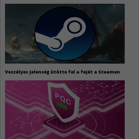
Veszélyes jelenség ütötte fel a fejét a Steamen