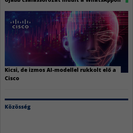
Kicsi, de izmos AI-modellel rukkolt elő a
Cisco
Közösség