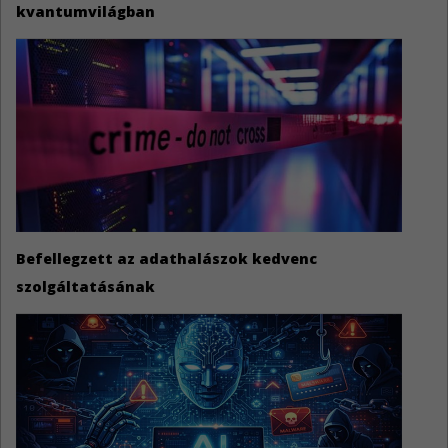
kvantumvilágban
Befellegzett az adathalászok kedvenc
szolgáltatásának