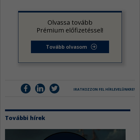
Olvassa tovább
Prémium előfizetéssel!
Tovább olvasom
IRATKOZZON FEL HÍRLEVELÜNKRE!
További hírek