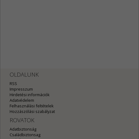
OLDALUNK
RSS
Impresszum
Hirdetési információk
Adatvédelem
Felhasználási feltételek
Hozzászólási szabályzat
ROVATOK
Adatbiztonság
Családbiztonsag