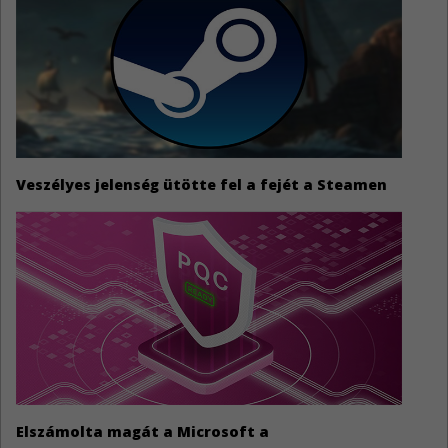
Veszélyes jelenség ütötte fel a fejét a Steamen
Elszámolta magát a Microsoft a