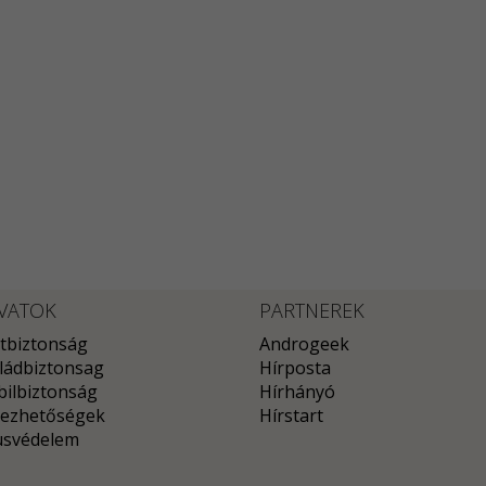
VATOK
PARTNEREK
tbiztonság
Androgeek
ládbiztonsag
Hírposta
ilbiztonság
Hírhányó
ezhetőségek
Hírstart
usvédelem