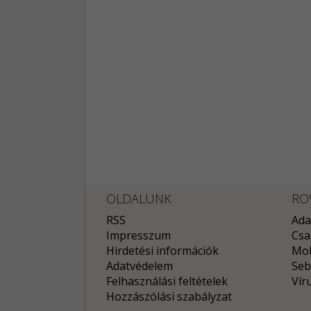
OLDALUNK
RO
RSS
Ada
Impresszum
Csa
Hirdetési információk
Mob
Adatvédelem
Seb
Felhasználási feltételek
Vír
Hozzászólási szabályzat