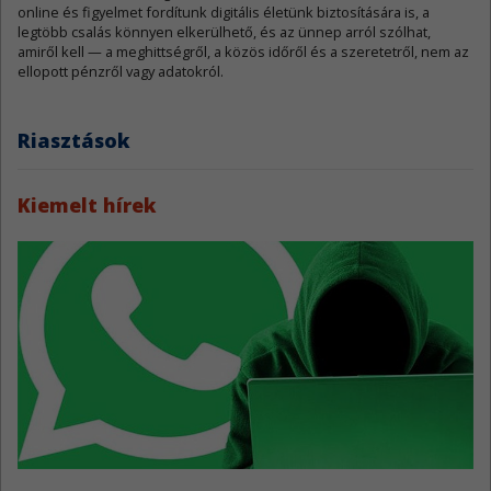
online és figyelmet fordítunk digitális életünk biztosítására is, a
legtöbb csalás könnyen elkerülhető, és az ünnep arról szólhat,
amiről kell — a meghittségről, a közös időről és a szeretetről, nem az
ellopott pénzről vagy adatokról.
Riasztások
Kiemelt hírek