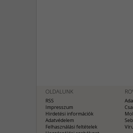
OLDALUNK
RO
RSS
Ada
Impresszum
Csa
Hirdetési információk
Mob
Adatvédelem
Seb
Felhasználási feltételek
Vír