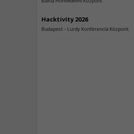
Bálna Honvédelmi Központ
Hacktivity 2026
Budapest - Lurdy Konferencia Központ