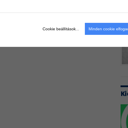
Cookie beállítások...
Minden cookie elfog
Ki