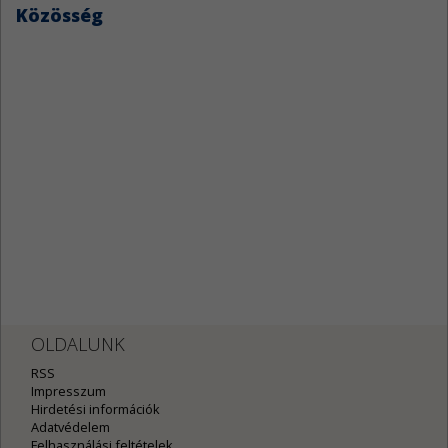
Közösség
OLDALUNK
RSS
Impresszum
Hirdetési információk
Adatvédelem
Felhasználási feltételek