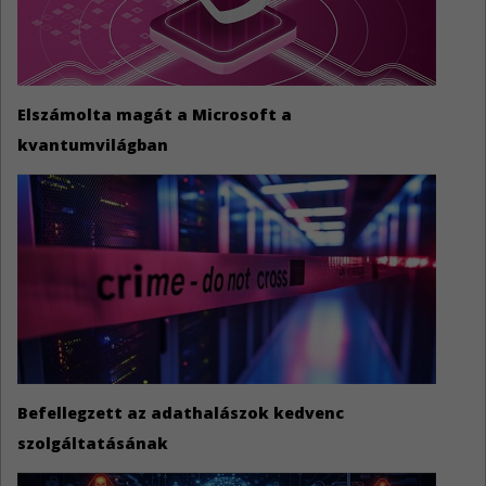
Elszámolta magát a Microsoft a
kvantumvilágban
Befellegzett az adathalászok kedvenc
szolgáltatásának