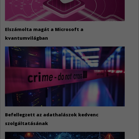
Elszámolta magát a Microsoft a
kvantumvilágban
Befellegzett az adathalászok kedvenc
szolgáltatásának