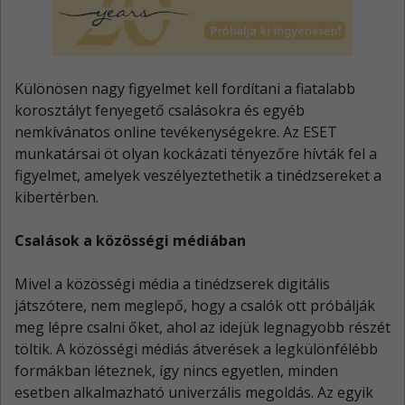
Különösen nagy figyelmet kell fordítani a fiatalabb
korosztályt fenyegető csalásokra és egyéb
nemkívánatos online tevékenységekre. Az ESET
munkatársai öt olyan kockázati tényezőre hívták fel a
figyelmet, amelyek veszélyeztethetik a tinédzsereket a
kibertérben.
Csalások a közösségi médiában
Mivel a közösségi média a tinédzserek digitális
játszótere, nem meglepő, hogy a csalók ott próbálják
meg lépre csalni őket, ahol az idejük legnagyobb részét
töltik. A közösségi médiás átverések a legkülönfélébb
formákban léteznek, így nincs egyetlen, minden
esetben alkalmazható univerzális megoldás. Az egyik