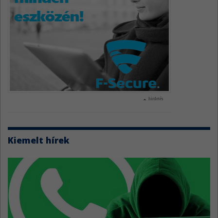
hirdetés
Kiemelt hírek