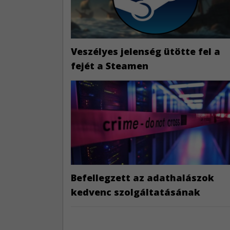
Veszélyes jelenség ütötte fel a
fejét a Steamen
Befellegzett az adathalászok
kedvenc szolgáltatásának