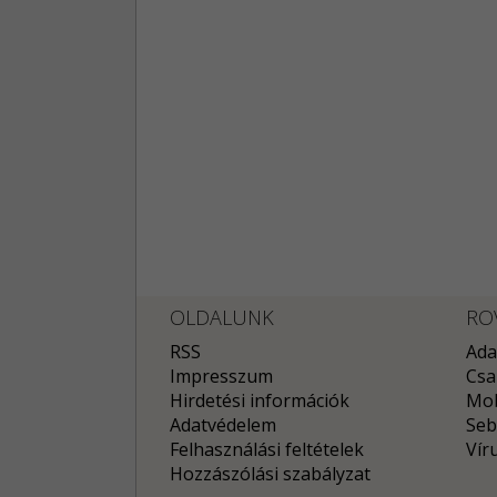
OLDALUNK
RO
RSS
Ada
Impresszum
Csa
Hirdetési információk
Mob
Adatvédelem
Seb
Felhasználási feltételek
Vír
Hozzászólási szabályzat