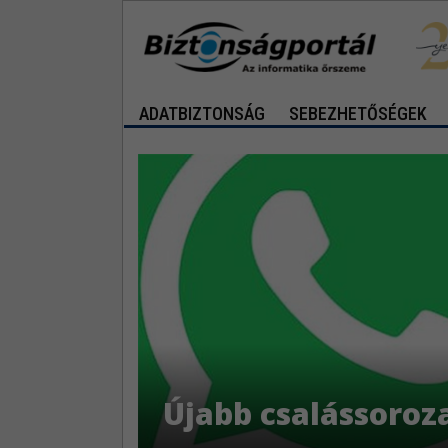
ADATBIZTONSÁG
SEBEZHETŐSÉGEK
Újabb csalássoroz