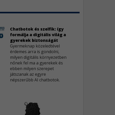
Chatbotok és szelfik: így
formálja a digitális világ a
gyerekek biztonságát
Gyermeknap közeledtével
érdemes arra is gondolni,
milyen digitális környezetben
nőnek fel ma a gyerekek és
ebben milyen szerepet
játszanak az egyre
népszerűbb AI chatbotok.