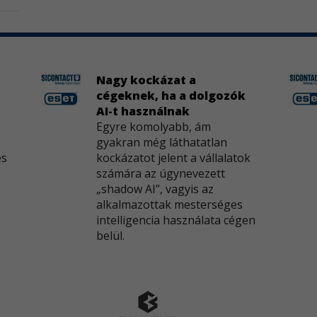
Nagy kockázat a
cégeknek, ha a dolgozók
AI-t használnak
Egyre komolyabb, ám
gyakran még láthatatlan
és
kockázatot jelent a vállalatok
számára az úgynevezett
„shadow AI”, vagyis az
alkalmazottak mesterséges
intelligencia használata cégen
belül.