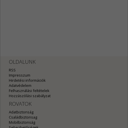
OLDALUNK
RSS
Impresszum
Hirdetési információk
Adatvédelem
Felhasználási feltételek
Hozzászólási szabályzat
ROVATOK
Adatbiztonság
Családbiztonsag
Mobilbiztonság
Sebezhetőségek