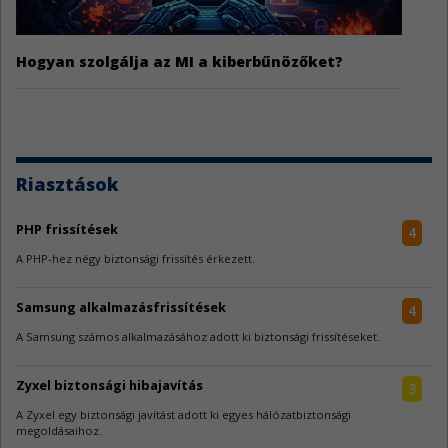
Hogyan szolgálja az MI a kiberbűnözőket?
Riasztások
PHP frissítések
4
A PHP-hez négy biztonsági frissítés érkezett.
Samsung alkalmazásfrissítések
4
A Samsung számos alkalmazásához adott ki biztonsági frissítéseket.
Zyxel biztonsági hibajavítás
3
A Zyxel egy biztonsági javítást adott ki egyes hálózatbiztonsági
megoldásaihoz.