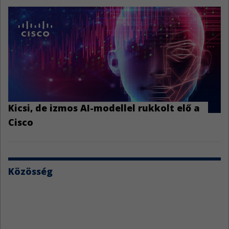
Kicsi, de izmos AI-modellel rukkolt elő a
Cisco
Közösség