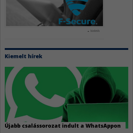
hirdetés
Kiemelt hírek
Újabb csalássorozat indult a WhatsAppon