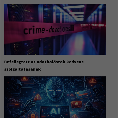
Befellegzett az adathalászok kedvenc
szolgáltatásának