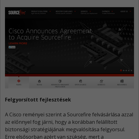
Felgyorsított fejlesztések
A Cisco reményei szerint a Sourcefire felvásárlása azzal
az előnnyel fog járni, hogy a korábban felállított
biztonsági stratégiájának megvalósítása felgyorsul.
Erre elsősorban azért van szükség, mert a